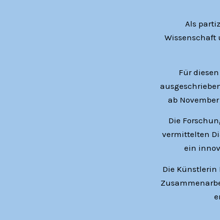
Als part
Wissenschaft u
Für diesen
ausgeschrieben.
ab November 
Die Forschun
vermittelten D
ein innov
Die Künstlerin
Zusammenarbei
e