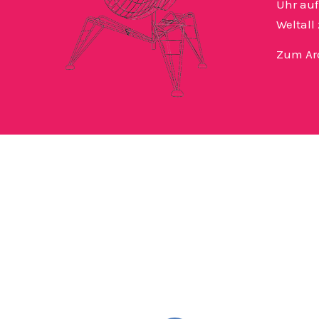
Uhr auf
Weltall
Zum Ar