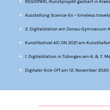
REGIOPARL-Kunstprojekt gastiert in Krak
Ausstellung Science-Ex – timeless travel
2. Digitalstation am Donau-Gymnasium K
Kunstfestival AIC ON 2021 am Kunsthafen 
1. Digitalstation in Tübingen am 6. & 7. M
Digitaler Kick-Off am 12. November 2020