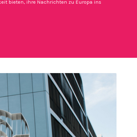
it bieten, ihre Nachrichten zu Europa ins