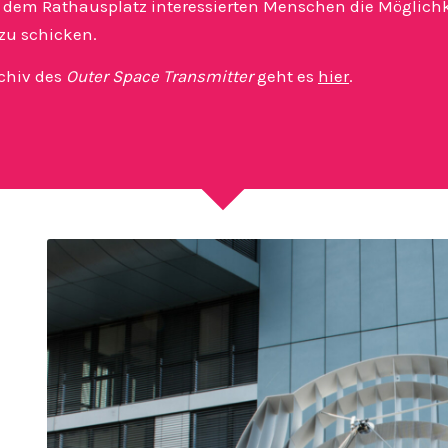
 dem Rathausplatz interessierten Menschen die Möglichke
 zu schicken.
chiv des
Outer Space Transmitter
geht es
hier
.