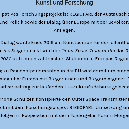
Kunst und Forschung
izipatives Forschungsprojekt ist REGIOPARL der Austausch
nd Politik sowie der Dialog über Europa mit der Bevölke
Anliegen.
 Dialog wurde Ende 2019 ein Kunstbeitrag für den öffent
 Als Siegerprojekt wird der
Outer Space Transmitter
das 
2020 auf seinen zahlreichen Stationen in Europas Region
g zu Regionalparlamenten in der EU wird damit um einen
ialog über Europa mit Bürgerinnen und Bürgern ergänzt. 
ativer Beitrag zur laufenden EU-Zukunftsdebatte geleist
 Mona Schulzek konzipierte den Outer Space Transmitte
t mit dem Forschungsprojekt REGIOPARL. Umsetzung un
rfolgen in Kooperation mit dem Fördergeber Forum Morge