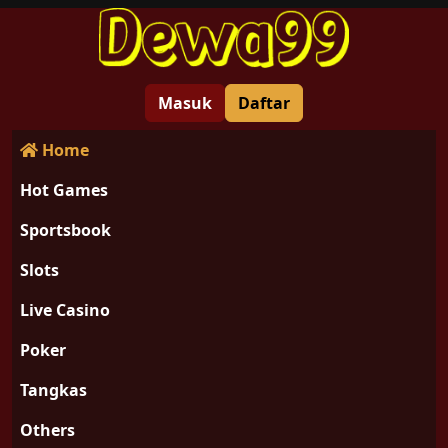
Masuk
Daftar
Home
Hot Games
Sportsbook
Slots
Live Casino
Poker
Tangkas
Others