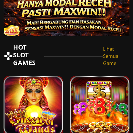
HOT
Lihat
SLOT
Semua
GAMES
Game