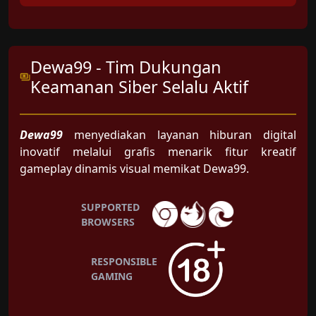
Dewa99 - Tim Dukungan
Keamanan Siber Selalu Aktif
Dewa99
menyediakan layanan hiburan digital
inovatif melalui grafis menarik fitur kreatif
gameplay dinamis visual memikat Dewa99.
SUPPORTED
BROWSERS
RESPONSIBLE
GAMING