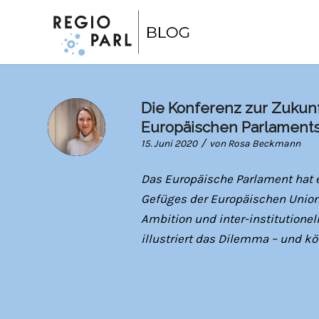
Die Konferenz zur Zukun
Europäischen Parlament
/
15. Juni 2020
von
Rosa Beckmann
Das Europäische Parlament hat e
Gefüges der Europäischen Union 
Ambition und inter-institutione
illustriert das Dilemma – und k