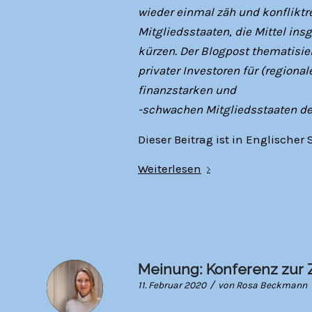
wieder einmal zäh und konfliktr
Mitgliedsstaaten, die Mittel in
kürzen. Der Blogpost thematisier
privater Investoren für (regiona
finanzstarken und
-schwachen Mitgliedsstaaten der
Dieser Beitrag ist in Englischer 
Weiterlesen
Meinung: Konferenz zur 
/
11. Februar 2020
von
Rosa Beckmann