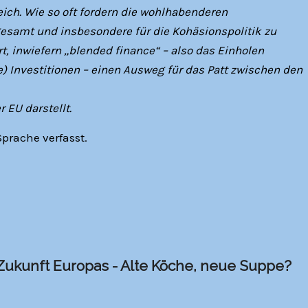
eich. Wie so oft fordern die wohlhabenderen
sgesamt und insbesondere für die Kohäsionspolitik zu
t, inwiefern „blended finance“ – also das Einholen
le) Investitionen – einen Ausweg für das Patt zwischen den
 EU darstellt.
Sprache verfasst.
Zukunft Europas - Alte Köche, neue Suppe?