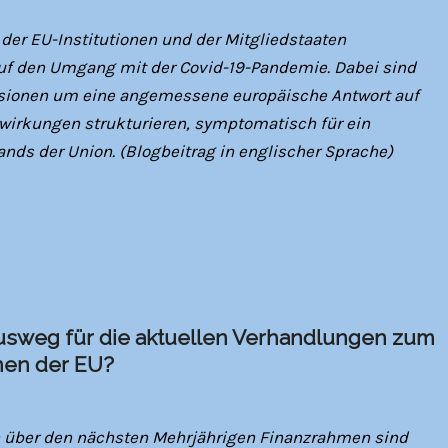
er EU-Institutionen und der Mitgliedstaaten
f den Umgang mit der Covid-19-Pandemie. Dabei sind
ussionen um eine angemessene europäische Antwort auf
swirkungen strukturieren, symptomatisch für ein
ands der Union. (Blogbeitrag in englischer Sprache)
Ausweg für die aktuellen Verhandlungen zum
men der EU?
 über den nächsten Mehrjährigen Finanzrahmen sind