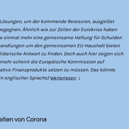
m Lösungen, um der kommende Rezession, ausgelöst
egegnen. Ähnlich wie zur Zeiten der Eurokrise haben
de einmal mehr eine gemeinsame Haftung für Schulden
handlungen um den gemeinsamen EU-Haushalt bieten
olidarische Antwort zu finden. Doch auch hier zeigen sich
l mehr scheint die Europäische Kommission auf
vative Finanzprodukte setzen zu müssen. Das könnte
in englischer Sprache)
Weiterlesen
eiten von Corona