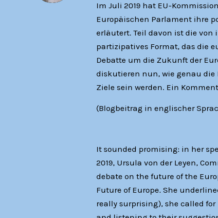
Im Juli 2019 hat EU-Kommission
Europäischen Parlament ihre po
erläutert. Teil davon ist die von
partizipatives Format, das die 
Debatte um die Zukunft der Eur
diskutieren nun, wie genau die
Ziele sein werden. Ein Komment
(Blogbeitrag in englischer Spra
It sounded promising: in her sp
2019, Ursula von der Leyen, Comm
debate on the future of the Eu
Future of Europe. She underline
really surprising), she called fo
and listening to their suggesti