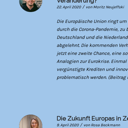
Veränderung?
/
22. April 2020
von
Moritz Neujeffski
Die Europäische Union ringt u
durch die Corona-Pandemie, zu b
Deutschland und die Niederlan
abgelehnt. Die kommenden Ver
jetzt eine zweite Chance, eine s
Analogien zur Eurokrise. Einma
vergünstigte Krediten und inno
problematisch werden. (Beitrag 
Die Zukunft Europas in Z
/
9. April 2020
von
Rosa Beckmann