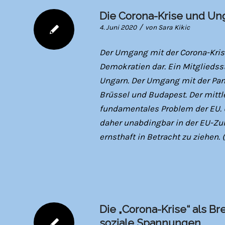
Die Corona-Krise und Un
/
4. Juni 2020
von
Sara Kikic
Der Umgang mit der Corona-Krise
Demokratien dar. Ein Mitgliedss
Ungarn. Der Umgang mit der Pan
Brüssel und Budapest. Der mittle
fundamentales Problem der EU. 
daher unabdingbar in der EU-Zu
ernsthaft in Betracht zu ziehen. 
Die „Corona-Krise“ als Br
soziale Spannungen