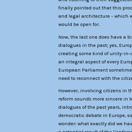
finally pointed out that this pr
and legal architecture - which 
would be open for.
Now, the last one does have a bit
dialogues in the past; yes, Europ
creating some kind of unity-in-
an integral aspect of every Euro
European Parliament sometimes 
need to reconnect with the citiz
However, involving citizens in t
reform sounds more sincere in 
dialogues of the past years, in
democratic debate in Europe, so 
wonder: what exactly did we hav
a potential result of the Confer