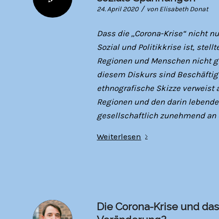
/
24. April 2020
von
Elisabeth Donat
Dass die „Corona-Krise“ nicht n
Sozial und Politikkrise ist, stel
Regionen und Menschen nicht gl
diesem Diskurs sind Beschäftigt
ethnografische Skizze verweist a
Regionen und den darin lebenden
gesellschaftlich zunehmend an 
Weiterlesen
Die Corona-Krise und das