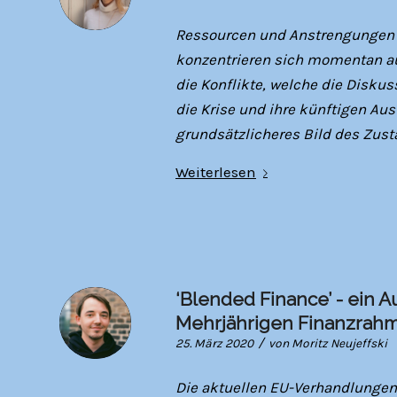
Ressourcen und Anstrengungen d
konzentrieren sich momentan au
die Konflikte, welche die Disk
die Krise und ihre künftigen Au
grundsätzlicheres Bild des Zust
Weiterlesen
‘Blended Finance’ - ein 
Mehrjährigen Finanzrah
/
25. März 2020
von
Moritz Neujeffski
Die aktuellen EU-Verhandlungen