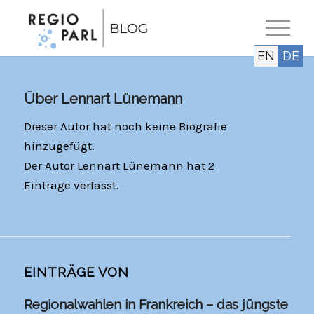
EN
DE
Über
Lennart Lünemann
Dieser Autor hat noch keine Biografie
hinzugefügt.
Der Autor
Lennart Lünemann
hat 2
Einträge verfasst.
EINTRÄGE VON
Regionalwahlen in Frankreich – das jüngste