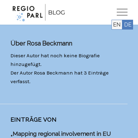
EN
DE
Über
Rosa Beckmann
Dieser Autor hat noch keine Biografie
hinzugefügt.
Der Autor
Rosa Beckmann
hat 3 Einträge
verfasst.
EINTRÄGE VON
„Mapping regional involvement in EU