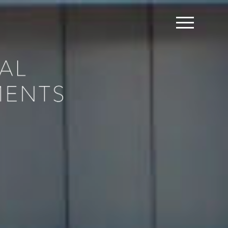
EN
DE