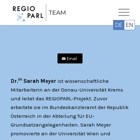
DE
EN
Email
in
Dr.
Sarah Meyer
ist wissenschaftliche
Mitarbeiterin an der Donau-Universität Krems
und leitet das REGIOPARL-Projekt. Zuvor
arbeitete sie im Bundeskanzleramt der Republik
Österreich in der Abteilung für EU-
Grundsatzangelegenheiten. Sarah Meyer
promovierte an der Universität Wien und