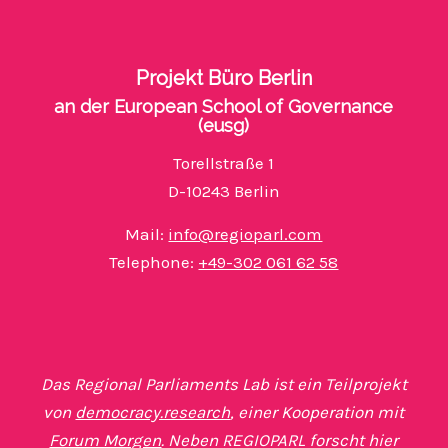
Projekt Büro Berlin
an der European School of Governance
(eusg)
Torellstraße 1
D-10243 Berlin
Mail:
info@regioparl.com
Telephone:
+49-302 061 62 58
Das Regional Parliaments Lab ist ein Teilprojekt
von
democracy.research
, einer Kooperation mit
Forum Morgen
. Neben REGIOPARL forscht hier