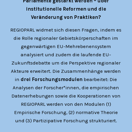
Parlamente gestärkt werden – über
institutionelle Reformen und die
Veränderung von Praktiken?
REGIOPARL widmet sich diesen Fragen, indem es
die Rolle regionaler Gebietskörperschaften im
gegenwärtigen EU-Mehrebenensystem
analysiert und zudem die laufende EU-
Zukunftsdebatte um die Perspektive regionaler
Akteure erweitert. Die Zusammenhänge werden
in
drei Forschungsmodulen
bearbeitet: Die
Analysen der Forscher*innen, die empirischen
Datenerhebungen sowie die Kooperationen von
REGIOPARL werden von den Modulen (1)
Empirische Forschung, (2) normative Theorie
und (3) Partizipative Forschung strukturiert.