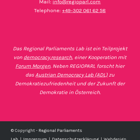
Mail:
info@regioparl.com
Telephone:
+49-302 061 62 58
Das Regional Parliaments Lab ist ein Teilprojekt
von
democracy.research
, einer Kooperation mit
Forum Morgen
. Neben REGIOPARL forscht hier
das
Austrian Democracy Lab (ADL)
zu
Demokratiezufriedenheit und der Zukunft der
Demokratie in Österreich.
© Copyright -
Regional Parliaments
Lab
|
Impressum
|
Datenschutzerklärung
|
Webdesign