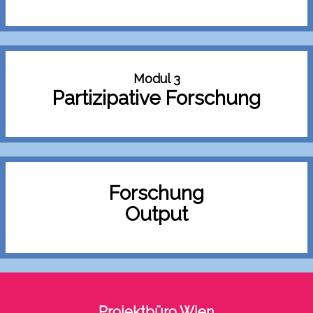
Modul 3
Partizipative Forschung
Forschung
Output
Projektbüro Wien