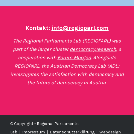
Kontakt:
info@regioparl.com
The Regional Parliaments Lab (REGIOPARL) was
part of the larger cluster
democracy.research
, a
cooperation with
Forum Morgen
. Alongside
REGIOPARL, the
Austrian Democracy Lab (ADL)
investigates the satisfaction with democracy and
the future of democracy in Austria.
© Copyright -
Regional Parliaments
Lab
|
Impressum
|
Datenschutzerklärung
|
Webdesign