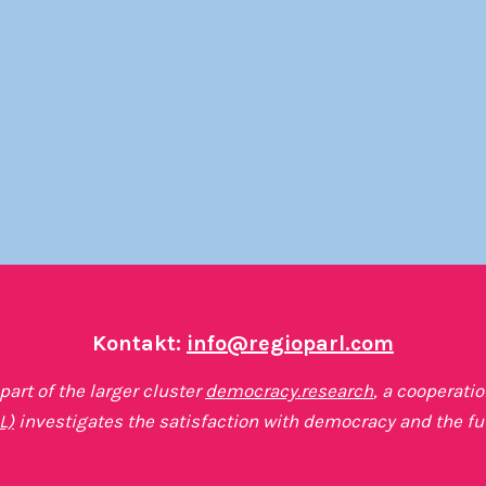
Kontakt:
info@regioparl.com
art of the larger cluster
democracy.research
, a cooperati
L)
investigates the satisfaction with democracy and the fu