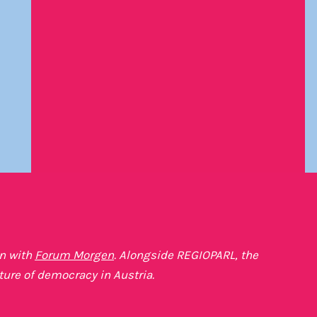
on with
Forum Morgen
. Alongside REGIOPARL, the
ture of democracy in Austria.