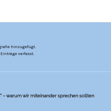
grafie hinzugefügt.
Einträge verfasst.
s” – warum wir miteinander sprechen sollten