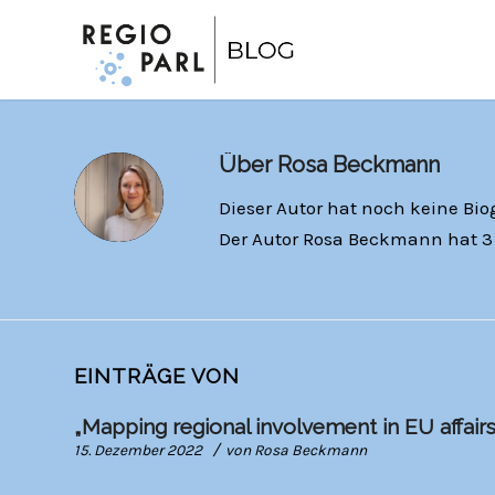
Über
Rosa Beckmann
Dieser Autor hat noch keine Bio
Der Autor
Rosa Beckmann
hat 3 
EINTRÄGE VON
„Mapping regional involvement in EU affair
/
15. Dezember 2022
von
Rosa Beckmann