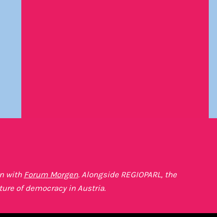
on with
Forum Morgen
. Alongside REGIOPARL, the
ture of democracy in Austria.