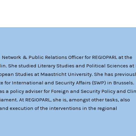
Network & Public Relations Officer for REGIOPARL at the
. She studied Literary Studies and Political Sciences at 
ropean Studies at Maastricht University. She has previous
 for International and Security Affairs (SWP) in Brussels.
s a policy adviser for Foreign and Security Policy and Cl
ament. At REGIOPARL, she is, amongst other tasks, also
and execution of the interventions in the regional