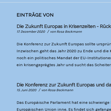
EINTRÄGE VON
Die Zukunft Europas in Krisenzeiten - Rückb
/
17. Dezember 2020
von
Rosa Beckmann
Die Konferenz zur Zukunft Europas sollte ursprün
Inzwischen geht das Jahr 2020 zu Ende und die 
noch ein politisches Mandat der EU-Institutionen
ein krisengeprägtes Jahr und sucht das Scheiter
Die Konferenz zur Zukunft Europas und d
/
15. Juni 2020
von
Rosa Beckmann
Das Europäische Parlament hat eine schwierige P
Europäischen Union inne. Es findet sich gefange