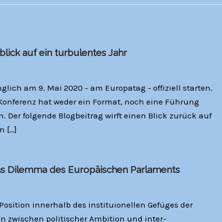
lick auf ein turbulentes Jahr
glich am 9. Mai 2020 - am Europatag - offiziell starten.
Konferenz hat weder ein Format, noch eine Führung
. Der folgende Blogbeitrag wirft einen Blick zurück auf
n […]
as Dilemma des Europäischen Parlaments
osition innerhalb des instituionellen Gefüges der
n zwischen politischer Ambition und inter-