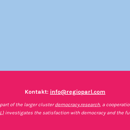
Kontakt:
info@regioparl.com
art of the larger cluster
democracy.research
, a cooperati
L)
investigates the satisfaction with democracy and the fu