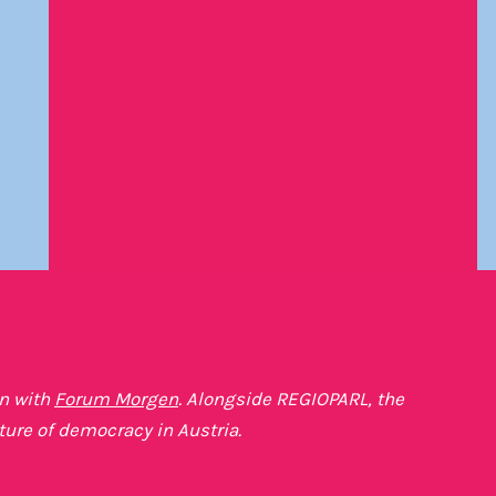
on with
Forum Morgen
. Alongside REGIOPARL, the
ture of democracy in Austria.