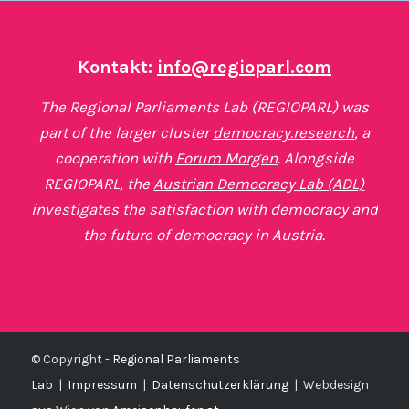
Kontakt:
info@regioparl.com
The Regional Parliaments Lab (REGIOPARL) was
part of the larger cluster
democracy.research
, a
cooperation with
Forum Morgen
. Alongside
REGIOPARL, the
Austrian Democracy Lab (ADL)
investigates the satisfaction with democracy and
the future of democracy in Austria.
© Copyright -
Regional Parliaments
Lab
|
Impressum
|
Datenschutzerklärung
|
Webdesign