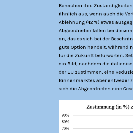
Bereichen ihre Zuständigkeiten 
ähnlich aus, wenn auch die Ver
Ablehnung (42 %) etwas ausgegli
Abgeordneten fallen bei diesem
an, das es sich bei der Beschrä
gute Option handelt, während 
für die Zukunft befürworten. Se
ein Bild, nachdem die italieni
der EU zustimmen, eine Reduzi
Binnenmarktes aber entweder zu
sich die Abgeordneten eine Ge