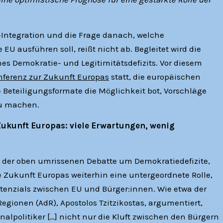
-Integration und die Frage danach, welche
 ausführen soll, reißt nicht ab. Begleitet wird die
es Demokratie- und Legitimitätsdefizits. Vor diesem
nferenz zur Zukunft Europas
statt, die europäischen
 Beteiligungsformate die Möglichkeit bot, Vorschläge
zu machen.
ukunft Europas: viele Erwartungen, wenig
 der oben umrissenen Debatte um Demokratiedefizite,
 Zukunft Europas weiterhin eine untergeordnete Rolle,
otenzials zwischen EU und Bürger:innen. Wie etwa der
egionen (AdR), Apostolos Tzitzikostas, argumentiert,
politiker […] nicht nur die Kluft zwischen den Bürgern