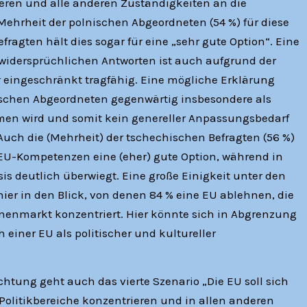
eren und alle anderen Zuständigkeiten an die
Mehrheit der polnischen Abgeordneten (54 %) für diese
efragten hält dies sogar für eine „sehr gute Option“. Eine
 widersprüchlichen Antworten ist auch aufgrund der
r eingeschränkt tragfähig. Eine mögliche Erklärung
ischen Abgeordneten gegenwärtig insbesondere als
n wird und somit kein genereller Anpassungsbedarf
 Auch die (Mehrheit) der tschechischen Befragten (56 %)
EU-Kompetenzen eine (eher) gute Option, während in
is deutlich überwiegt. Eine große Einigkeit unter den
ier in den Blick, von denen 84 % eine EU ablehnen, die
nnenmarkt konzentriert. Hier könnte sich in Abgrenzung
einer EU als politischer und kultureller
htung geht auch das vierte Szenario „Die EU soll sich
Politikbereiche konzentrieren und in allen anderen