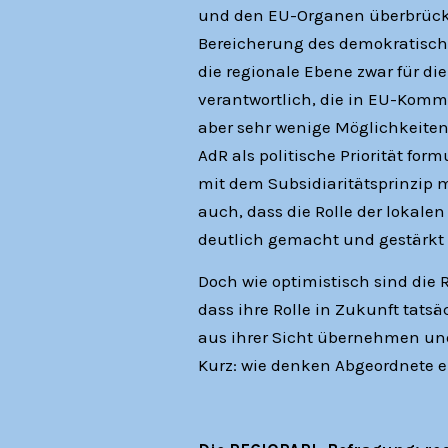
und den EU-Organen überbrücke
Bereicherung des demokratische
die regionale Ebene zwar für 
verantwortlich, die in EU-Komm
aber sehr wenige Möglichkeite
AdR als politische Priorität for
mit dem Subsidiaritätsprinzip m
auch, dass die Rolle der lokale
deutlich gemacht und gestärkt w
Doch wie optimistisch sind die
dass ihre Rolle in Zukunft tats
aus ihrer Sicht übernehmen und
Kurz: wie denken Abgeordnete 