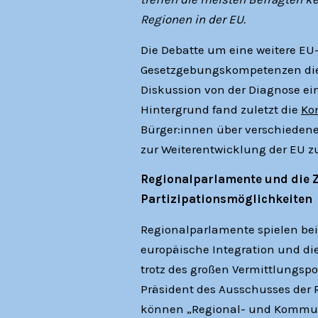
Regionen in der EU.
Die Debatte um eine weitere EU
Gesetzgebungskompetenzen die EU
Diskussion von der Diagnose ein
Hintergrund fand zuletzt die
Ko
Bürger:innen über verschiedene
zur Weiterentwicklung der EU 
Regionalparlamente und die Z
Partizipationsmöglichkeiten
Regionalparlamente spielen bei
europäische Integration und die
trotz des großen Vermittlungsp
Präsident des Ausschusses der R
können „Regional- und Kommunal