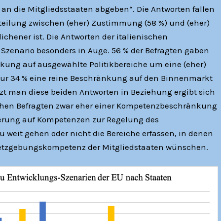
an die Mitgliedsstaaten abgeben“. Die Antworten fallen
teilung zwischen (eher) Zustimmung (58 %) und (eher)
chener ist. Die Antworten der italienischen
 Szenario besonders in Auge. 56 % der Befragten gaben
nkung auf ausgewählte Politikbereiche um eine (eher)
nur 34 % eine reine Beschränkung auf den Binnenmarkt
tzt man diese beiden Antworten in Beziehung ergibt sich
schen Befragten zwar eher einer Kompetenzbeschränkung
erung auf Kompetenzen zur Regelung des
 weit gehen oder nicht die Bereiche erfassen, in denen
setzgebungskompetenz der Mitgliedstaaten wünschen.