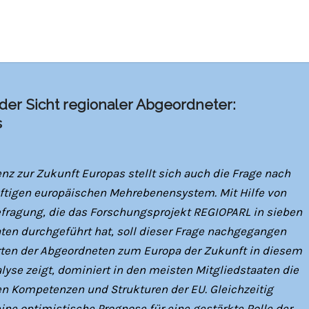
der Sicht regionaler Abgeordneter:
s
nz zur Zukunft Europas stellt sich auch die Frage nach
nftigen europäischen Mehrebenensystem. Mit Hilfe von
fragung, die das Forschungsprojekt REGIOPARL in sieben
ten durchgeführt hat, soll dieser Frage nachgegangen
rten der Abgeordneten zum Europa der Zukunft in diesem
lyse zeigt, dominiert in den meisten Mitgliedstaaten die
 Kompetenzen und Strukturen der EU. Gleichzeitig
ine optimistische Prognose für eine gestärkte Rolle der