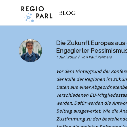
Die Zukunft Europas aus 
Engagierter Pessimismu
/
1. Juni 2022
von
Paul Reimers
Vor dem Hintergrund der Konfere
der Rolle der Regionen im zukü
Daten aus einer Abgeordnetenbe
verschiedenen EU-Mitgliedsstaa
werden. Dafür werden die Antwo
Beitrag ausgewertet. Wie die Ana
Zustimmung zu den bestehenden
treffen die meisten Befragten ke