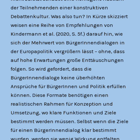
der Teilnehmenden einer konstruktiven
Debattenkultur. Was also tun? In Kürze skizziert
weisen eine Reihe von Empfehlungen von
Kindermann et al. (2020, S. 5f.) darauf hin, wie
sich der Mehrwert von BürgerInnendialogen in
der Europapolitik vergrößern lässt – ohne, dass
auf hohe Erwartungen große Enttäuschungen
folgen. So wird gefordert, dass die
BürgerInnendialoge keine überhöhten
Ansprüche für BürgerInnen und Politik erfüllen
können. Diese Formate benötigen einen
realistischen Rahmen für Konzeption und
Umsetzung, wo klare Funktionen und Ziele
bestimmt werden müssen. Selbst wenn die Ziele
für einen BürgerInnendialog klar bestimmt
wurden, werden sie wenig Wirkung entfalten