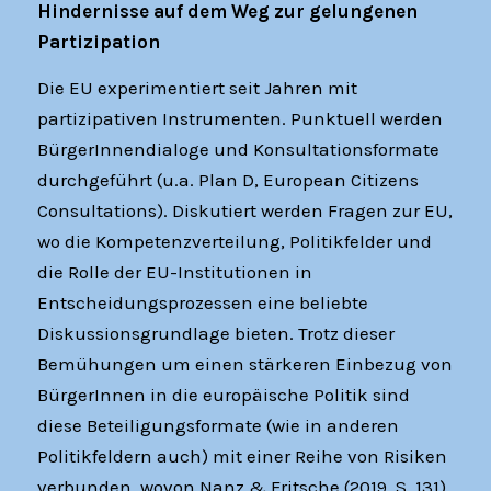
Hindernisse auf dem Weg zur gelungenen
Partizipation
Die EU experimentiert seit Jahren mit
partizipativen Instrumenten. Punktuell werden
BürgerInnendialoge und Konsultationsformate
durchgeführt (u.a. Plan D, European Citizens
Consultations). Diskutiert werden Fragen zur EU,
wo die Kompetenzverteilung, Politikfelder und
die Rolle der EU-Institutionen in
Entscheidungsprozessen eine beliebte
Diskussionsgrundlage bieten. Trotz dieser
Bemühungen um einen stärkeren Einbezug von
BürgerInnen in die europäische Politik sind
diese Beteiligungsformate (wie in anderen
Politikfeldern auch) mit einer Reihe von Risiken
verbunden, wovon Nanz & Fritsche (2019, S. 131)