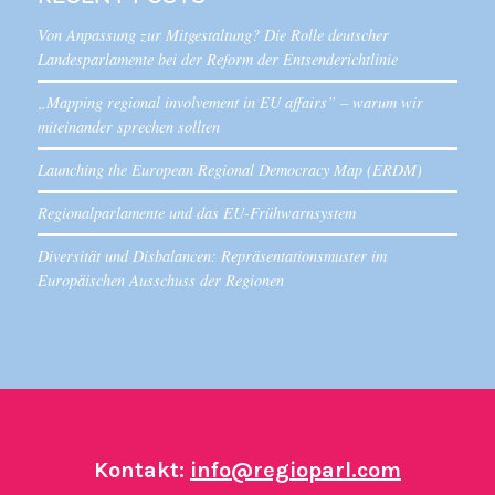
Von Anpassung zur Mitgestaltung? Die Rolle deutscher
Landesparlamente bei der Reform der Entsenderichtlinie
„Mapping regional involvement in EU affairs” – warum wir
miteinander sprechen sollten
Launching the European Regional Democracy Map (ERDM)
Regionalparlamente und das EU-Frühwarnsystem
Diversität und Disbalancen: Repräsentationsmuster im
Europäischen Ausschuss der Regionen
Kontakt:
info@regioparl.com