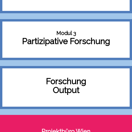
Modul 3
Partizipative Forschung
Forschung
Output
Projektbüro Wien