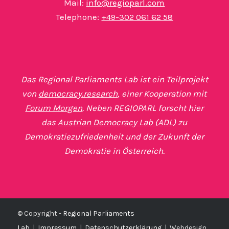
Mail:
info@regioparl.com
Telephone:
+49-302 061 62 58
Das Regional Parliaments Lab ist ein Teilprojekt
von
democracy.research
, einer Kooperation mit
Forum Morgen
. Neben REGIOPARL forscht hier
das
Austrian Democracy Lab (ADL)
zu
Demokratiezufriedenheit und der Zukunft der
Demokratie in Österreich.
© Copyright -
Regional Parliaments
Lab
|
Impressum
|
Datenschutzerklärung
|
Webdesign