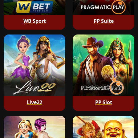
WB Sport
PP Suite
Live22
PP Slot