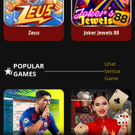
Zeus
Joker Jewels 88
Lihat
POPULAR
Semua
GAMES
Game