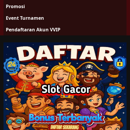
Promosi
Event Turnamen
Pendaftaran Akun VVIP