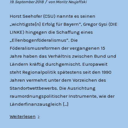
/
19. September 2018
von
Moritz Neujeffski
Horst Seehofer (CSU) nannte es seinen
„wichtigste[n] Erfolg für Bayern“, Gregor Gysi (DIE
LINKE) hingegen die Schaffung eines
„Ellenbogenföderalismus“. Die
Föderalismusreformen der vergangenen 15
Jahre haben das Verhältnis zwischen Bund und
Ländern kräftig durchgemischt. Europaweit
steht Regionalpolitik spätestens seit den 1990
Jahren vermehrt unter dem Vorzeichen des
Standortwettbewerbs. Die Ausrichtung
raumordnungspolitischer Instrumente, wie der
Länderfinanzausgleich […]
Weiterlesen