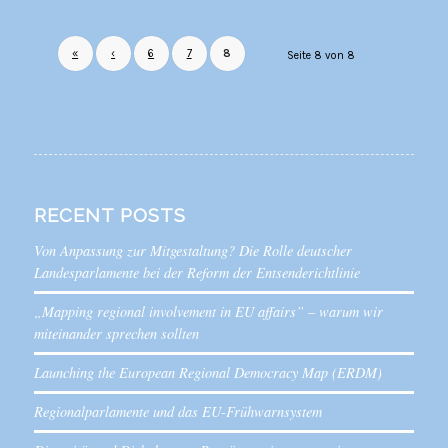
«
‹
6
7
8
Seite 8 von 8
RECENT POSTS
Von Anpassung zur Mitgestaltung? Die Rolle deutscher
Landesparlamente bei der Reform der Entsenderichtlinie
„Mapping regional involvement in EU affairs” – warum wir
miteinander sprechen sollten
Launching the European Regional Democracy Map (ERDM)
Regionalparlamente und das EU-Frühwarnsystem