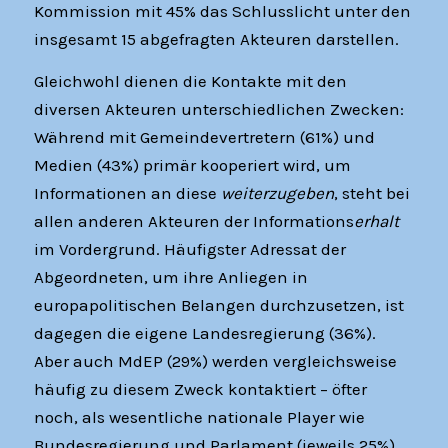
Kommission mit 45% das Schlusslicht unter den
insgesamt 15 abgefragten Akteuren darstellen.
Gleichwohl dienen die Kontakte mit den
diversen Akteuren unterschiedlichen Zwecken:
Während mit Gemeindevertretern (61%) und
Medien (43%) primär kooperiert wird, um
Informationen an diese
weiterzugeben
, steht bei
allen anderen Akteuren der Informations
erhalt
im Vordergrund. Häufigster Adressat der
Abgeordneten, um ihre Anliegen in
europapolitischen Belangen durchzusetzen, ist
dagegen die eigene Landesregierung (36%).
Aber auch MdEP (29%) werden vergleichsweise
häufig zu diesem Zweck kontaktiert – öfter
noch, als wesentliche nationale Player wie
Bundesregierung und Parlament (jeweils 25%).