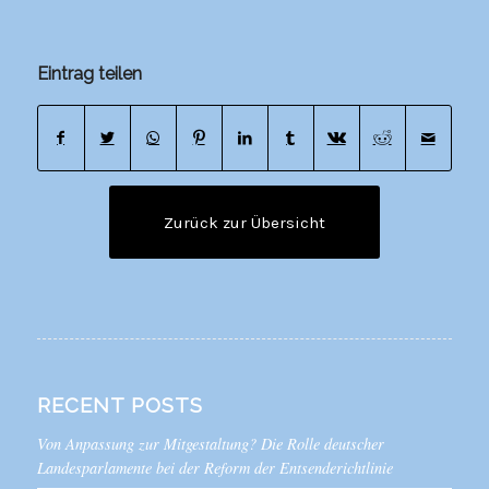
Eintrag teilen
Zurück zur Übersicht
RECENT POSTS
Von Anpassung zur Mitgestaltung? Die Rolle deutscher
Landesparlamente bei der Reform der Entsenderichtlinie