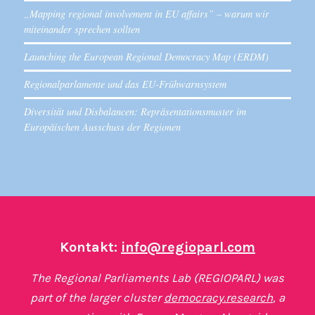
„Mapping regional involvement in EU affairs” – warum wir
miteinander sprechen sollten
Launching the European Regional Democracy Map (ERDM)
Regionalparlamente und das EU-Frühwarnsystem
Diversität und Disbalancen: Repräsentationsmuster im
Europäischen Ausschuss der Regionen
Kontakt:
info@regioparl.com
The Regional Parliaments Lab (REGIOPARL) was
part of the larger cluster
democracy.research
, a