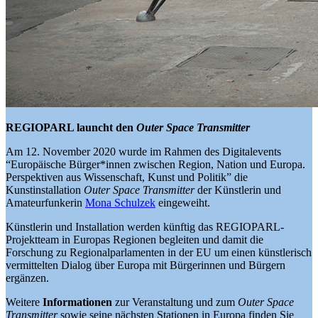
REGIOPARL launcht den
Outer Space Transmitter
Am 12. November 2020 wurde im Rahmen des Digitalevents
“Europäische Bürger*innen zwischen Region, Nation und Europa.
Perspektiven aus Wissenschaft, Kunst und Politik” die
Kunstinstallation
Outer Space Transmitter
der Künstlerin und
Amateurfunkerin
Mona Schulzek
eingeweiht.
Künstlerin und Installation werden künftig das REGIOPARL-
Projektteam in Europas Regionen begleiten und damit die
Forschung zu Regionalparlamenten in der EU um einen künstlerisch
vermittelten Dialog über Europa mit Bürgerinnen und Bürgern
ergänzen.
Weitere
Informationen
zur Veranstaltung und zum
Outer Space
Transmitter
sowie seine nächsten Stationen in Europa finden Sie