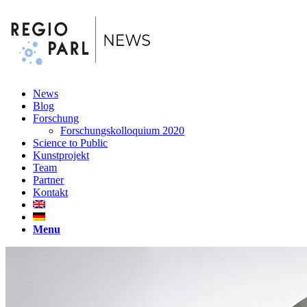
EN
DE
News
Blog
Forschung
Forschungskolloquium 2020
Science to Public
Kunstprojekt
Team
Partner
Kontakt
Menu