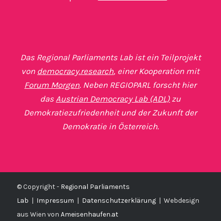
Das Regional Parliaments Lab ist ein Teilprojekt
von
democracy.research
, einer Kooperation mit
Forum Morgen
. Neben REGIOPARL forscht hier
das
Austrian Democracy Lab (ADL)
zu
Demokratiezufriedenheit und der Zukunft der
Demokratie in Österreich.
© Copyright -
Regional Parliaments
Lab
|
Impressum
|
Datenschutzerklärung
|
Webdesign
aus Wien von
Ameisenhaufen.at