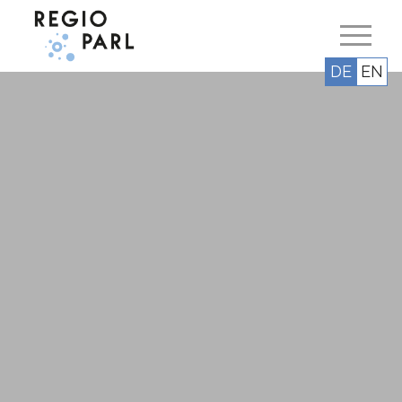
DE
EN