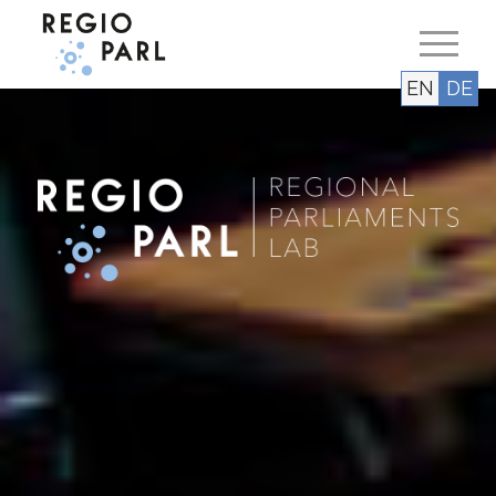
EN
DE