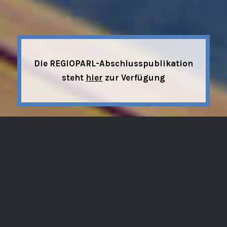
Die REGIOPARL-Abschlusspublikation
steht
hier
zur Verfügung
Das Forschungsprojekt REGIOPARL lief
von 2018-2022 und hat sich aus