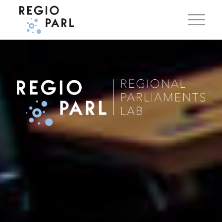
EN
DE