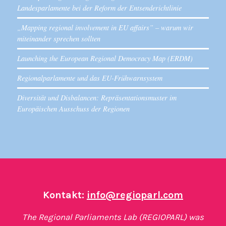
Landesparlamente bei der Reform der Entsenderichtlinie
„Mapping regional involvement in EU affairs” – warum wir
miteinander sprechen sollten
Launching the European Regional Democracy Map (ERDM)
Regionalparlamente und das EU-Frühwarnsystem
Diversität und Disbalancen: Repräsentationsmuster im
Europäischen Ausschuss der Regionen
Kontakt:
info@regioparl.com
The Regional Parliaments Lab (REGIOPARL) was