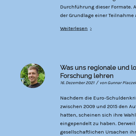
Durchführung dieser Formate. A
der Grundlage einer Teilnahme a
Weiterlesen
Was uns regionale und l
Forschung lehren
/
16. Dezember 2021
von
Gunnar Placze
Nachdem die Euro-Schuldenkris
zwischen 2009 und 2015 den Aufs
hatten, scheinen sich ihre Wa
eingependelt zu haben. Derweil 
gesellschaftlichen Ursachen ihr