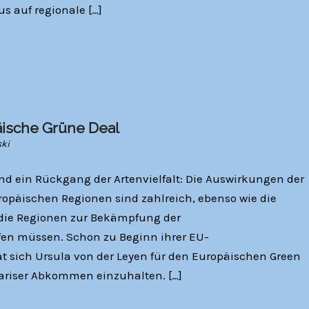
s auf regionale […]
ische Grüne Deal
ski
ein Rückgang der Artenvielfalt: Die Auswirkungen der
opäischen Regionen sind zahlreich, ebenso wie die
ie Regionen zur Bekämpfung der
fen müssen. Schon zu Beginn ihrer EU-
 sich Ursula von der Leyen für den Europäischen Green
Pariser Abkommen einzuhalten. […]