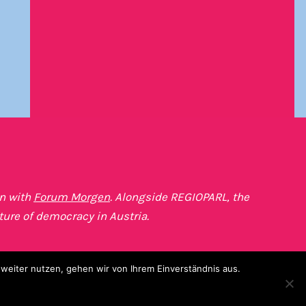
on with
Forum Morgen
. Alongside REGIOPARL, the
ture of democracy in Austria.
eiter nutzen, gehen wir von Ihrem Einverständnis aus.