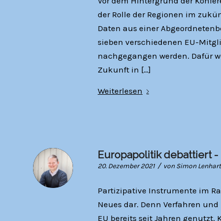
Vor dem Hintergrund der Konfer
der Rolle der Regionen im zukü
Daten aus einer Abgeordnetenb
sieben verschiedenen EU-Mitglie
nachgegangen werden. Dafür we
Zukunft in […]
Weiterlesen
Europapolitik debattiert
/
20. Dezember 2021
von
Simon Lenhart
Partizipative Instrumente im R
Neues dar. Denn Verfahren und 
EU bereits seit Jahren genutzt. 