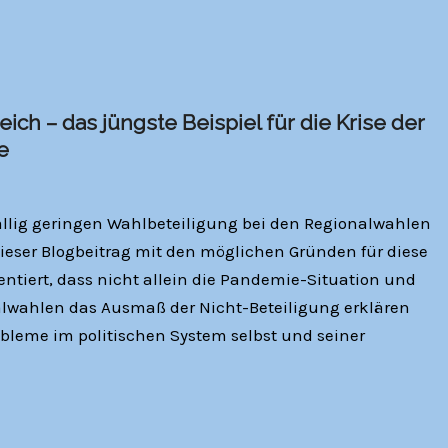
ich – das jüngste Beispiel für die Krise der
e
ällig geringen Wahlbeteiligung bei den Regionalwahlen
dieser Blogbeitrag mit den möglichen Gründen für diese
ntiert, dass nicht allein die Pandemie-Situation und
alwahlen das Ausmaß der Nicht-Beteiligung erklären
obleme im politischen System selbst und seiner