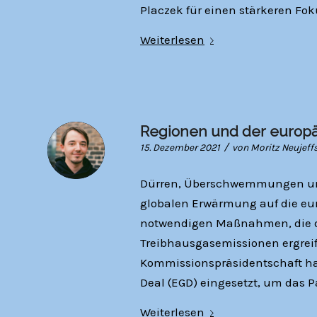
Placzek für einen stärkeren Foku
Weiterlesen
Regionen und der europä
/
15. Dezember 2021
von
Moritz Neujeff
Dürren, Überschwemmungen und 
globalen Erwärmung auf die eur
notwendigen Maßnahmen, die d
Treibhausgasemissionen ergrei
Kommissionspräsidentschaft hat
Deal (EGD) eingesetzt, um das 
Weiterlesen