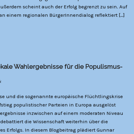
ußerdem scheint auch der Erfolg begrenzt zu sein. Auf
n einem regionalen BürgerInnendialog reflektiert […]
okale Wahlergebnisse für die Populismus-
k
e und die sogenannte europäische Flüchtlingskrise
tieg populistischer Parteien in Europa ausgelöst
hlergebnisse inzwischen auf einem moderaten Niveau
debattiert die Wissenschaft weiterhin über die
es Erfolgs. In diesem Blogbeitrag plädiert Gunnar