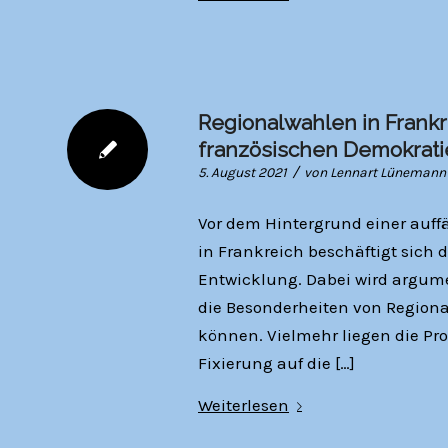
Regionalwahlen in Frankre
französischen Demokrati
/
5. August 2021
von
Lennart Lünemann
Vor dem Hintergrund einer auff
in Frankreich beschäftigt sich 
Entwicklung. Dabei wird argume
die Besonderheiten von Region
können. Vielmehr liegen die Pr
Fixierung auf die […]
Weiterlesen